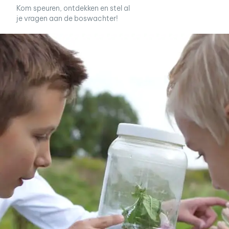
Kom speuren, ontdekken en stel al
je vragen aan de boswachter!