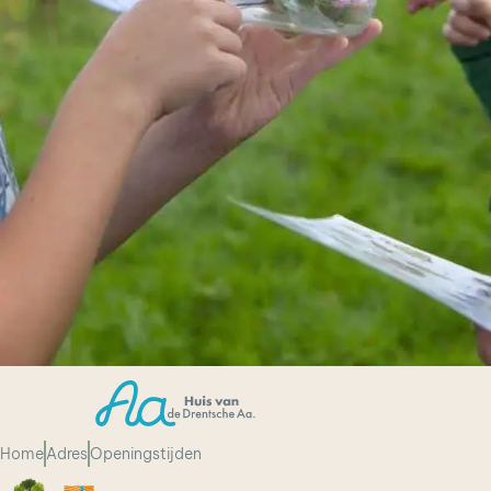
Home
Adres
Openingstijden