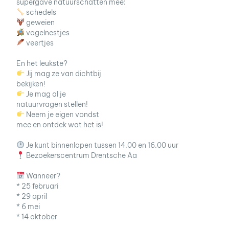
supergave natuurschatten mee:
schedels
geweien
vogelnestjes
veertjes
En het leukste?
Jij mag ze van dichtbij
bekijken!
Je mag al je
natuurvragen stellen!
Neem je eigen vondst
mee en ontdek wat het is!
Je kunt binnenlopen tussen 14.00 en 16.00 uur
Bezoekerscentrum Drentsche Aa
Wanneer?
* 25 februari
* 29 april
* 6 mei
* 14 oktober