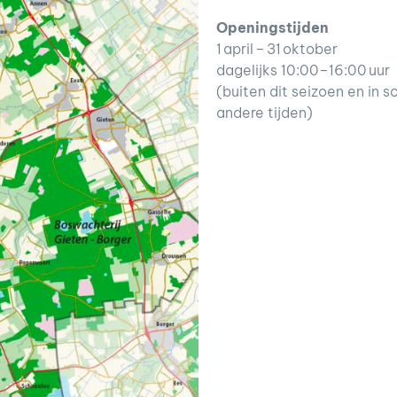
Openingstijden
1 april – 31 oktober
dagelijks 10:00–16:00 uur
(buiten dit seizoen en in
andere tijden)