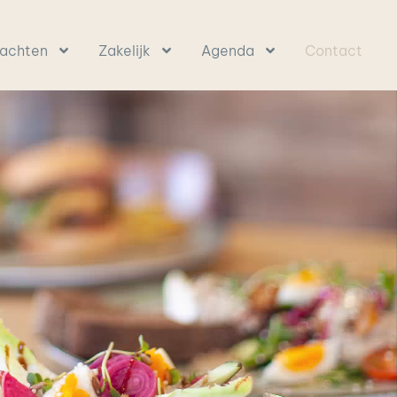
achten
Zakelijk
Agenda
Contact