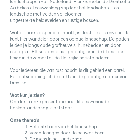
landschappen van Nederland. Hier kronkelen de Drentsche
Aa beken al eeuwenlang vrij door het landschap. Een
landschap met velden vol bloemen,
uitgestrekte heidevelden en rustige bossen.
Wat dit park zo speciaal maakt, is de stilte en eenvoud. Je
kunt hier wandelen door een oeroud landschap. De paden
leiden je langs oude grafheuvels, hunebedden en door
esdorpen. Elk seizoen is hier prachtig: van de bloeiende
heide in de zomer tot de kleurrijke herfstbladeren.
Voor iedereen die van rust houdt, is dit gebied een parel.
Een ontsnapping uit de drukte in de prachtige natuur van
Drenthe.
Wat kun je zien?
Ontdek in onze presentatie hoe dit eeuwenoude
beekdallandschap is ontstaan.
Onze thema’s
Het ontstaan van het landschap
Veranderingen door de eeuwen heen
De mens in het landschap