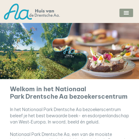
Ga
naar
de
inhoud
Welkom in het Nationaal
Park Drentsche Aa bezoekerscentrum
In het Nationaal Park Drentsche Aa bezoekerscentrum
beleef je het best bewaarde beek- en
esdorpenlandschap
van West‑Europa. In woord, beeld én geluid.
Nationaal Park Drentsche Aa, een van de mooiste