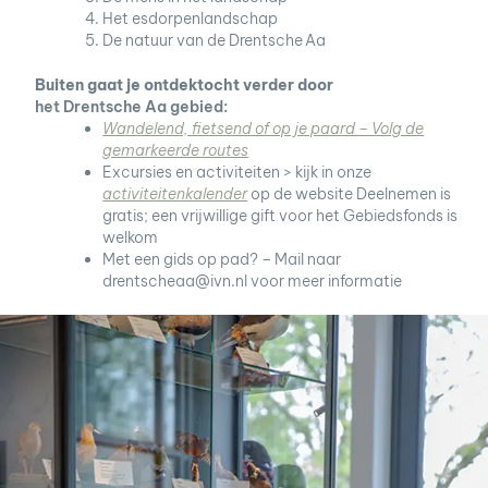
Het esdorpenlandschap
De natuur van de Drentsche
Aa
Buiten gaat je ontdektocht verder door
het Drentsche Aa gebied:
Wandelend, fietsend of op je paard – Volg de
gemarkeerde routes
Excursies en activiteiten > kijk in onze
activiteitenkalender
op de website Deelnemen is
gratis; een vrijwillige gift voor het Gebiedsfonds is
welkom
Met een gids op pad? – Mail naar
drentscheaa@ivn.nl voor meer informatie